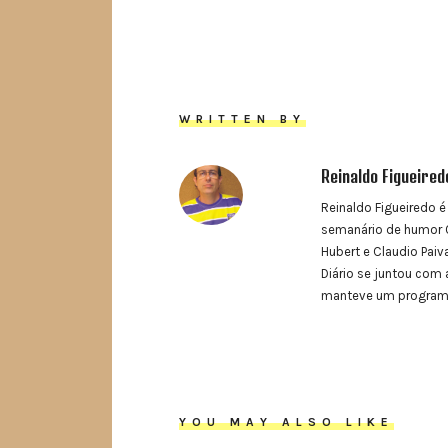
WRITTEN BY
Reinaldo Figueired
Reinaldo Figueiredo é
semanário de humor O
Hubert e Claudio Paiva
Diário se juntou com 
manteve um programa 
YOU MAY ALSO LIKE