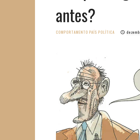
antes?
COMPORTAMENTO
PAÍS
POLÍTICA
dezemb