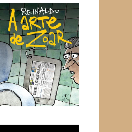
ocador