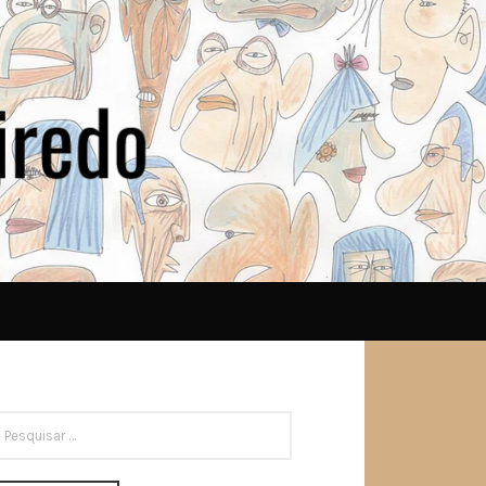
ESQUISAR
OR: