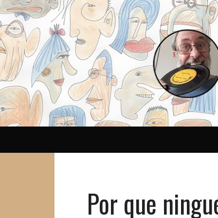
Reina
Por que ningu