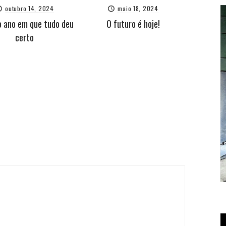
outubro 14, 2024
maio 18, 2024
o ano em que tudo deu
O futuro é hoje!
certo
T