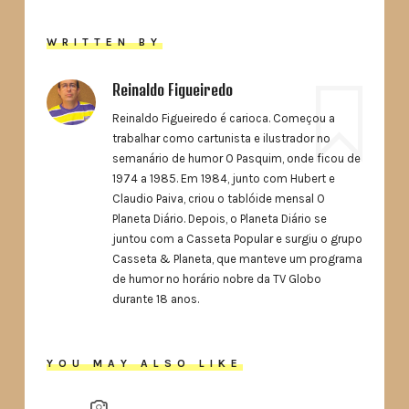
WRITTEN BY
Reinaldo Figueiredo
Reinaldo Figueiredo é carioca. Começou a
trabalhar como cartunista e ilustrador no
semanário de humor O Pasquim, onde ficou de
1974 a 1985. Em 1984, junto com Hubert e
Claudio Paiva, criou o tablóide mensal O
Planeta Diário. Depois, o Planeta Diário se
juntou com a Casseta Popular e surgiu o grupo
Casseta & Planeta, que manteve um programa
de humor no horário nobre da TV Globo
durante 18 anos.
YOU MAY ALSO LIKE