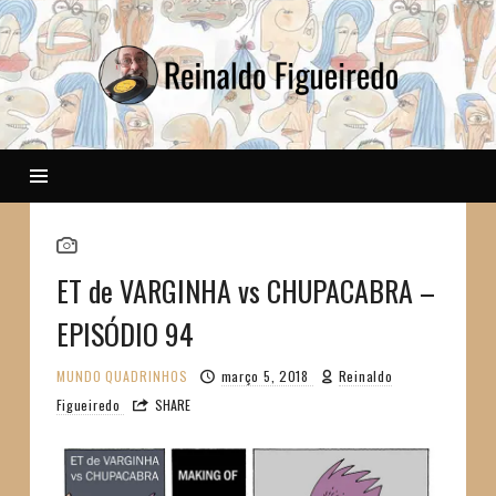
Reinaldo
ET de VARGINHA vs CHUPACABRA –
EPISÓDIO 94
MUNDO
QUADRINHOS
março 5, 2018
Reinaldo
Figueiredo
SHARE