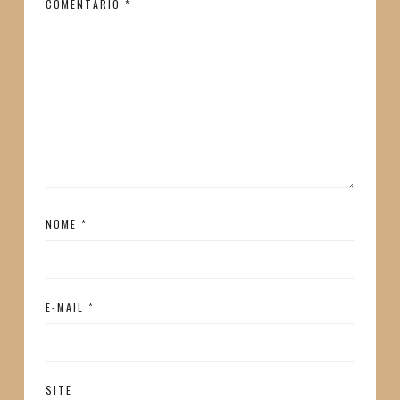
COMENTÁRIO
*
NOME
*
E-MAIL
*
SITE