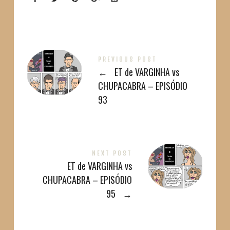
PREVIOUS POST
←
ET de VARGINHA vs
CHUPACABRA – EPISÓDIO
93
NEXT POST
ET de VARGINHA vs
CHUPACABRA – EPISÓDIO
95
→