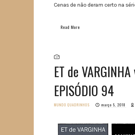
Cenas de não deram certo na séri
Read More
ET de VARGINHA
EPISÓDIO 94
MUNDO
QUADRINHOS
março 5, 2018