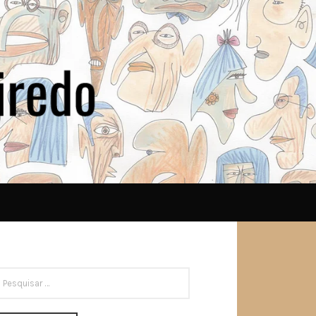
ESQUISAR
OR: