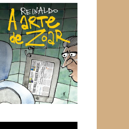
ocador