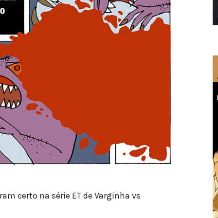
am certo na série ET de Varginha vs