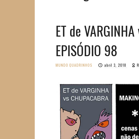
ET de VARGINHA
EPISÓDIO 98
MUNDO
QUADRINHOS
abril 3, 2018
R