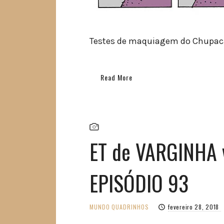
Testes de maquiagem do Chupac
Read More
ET de VARGINHA
EPISÓDIO 93
MUNDO
QUADRINHOS
fevereiro 28, 2018