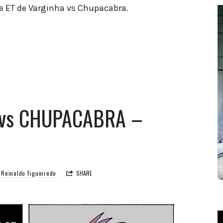
e ET de Varginha vs Chupacabra.
 vs CHUPACABRA –
Reinaldo Figueiredo
SHARE
T