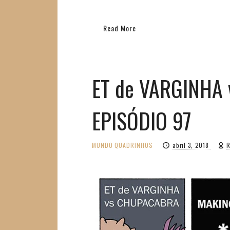
Read More
ET de VARGINHA
EPISÓDIO 97
MUNDO
QUADRINHOS
abril 3, 2018
R