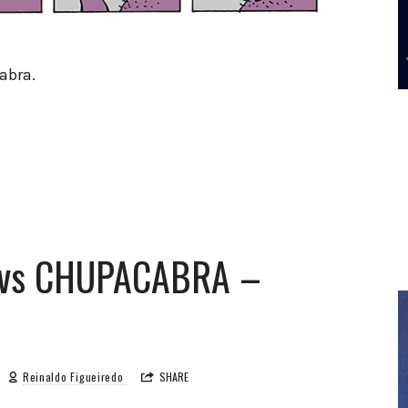
abra.
 vs CHUPACABRA –
Reinaldo Figueiredo
SHARE