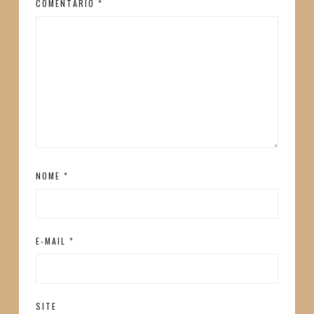
COMENTÁRIO
*
NOME
*
E-MAIL
*
SITE