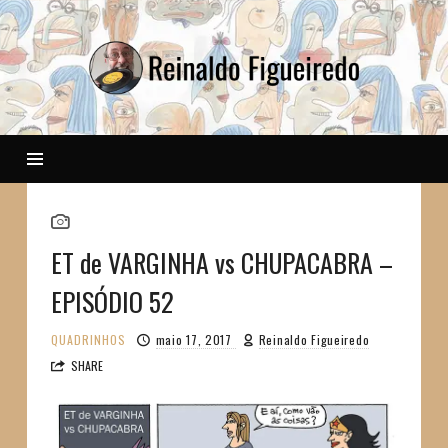
Reinaldo
ET de VARGINHA vs CHUPACABRA –
EPISÓDIO 52
QUADRINHOS
maio 17, 2017
Reinaldo Figueiredo
SHARE