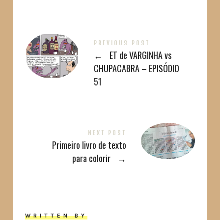
PREVIOUS POST
←
ET de VARGINHA vs
CHUPACABRA – EPISÓDIO
51
NEXT POST
Primeiro livro de texto
para colorir
→
WRITTEN BY