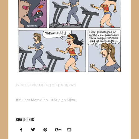
(VISITED 29 TIMES, 1 VISITS TODAY)
Mulher Maravilha
Suelen Silva
SHARE THIS