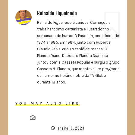
Reinaldo Figueiredo
Reinaldo Figueiredo é carioca. Começou a
trabalhar como cartunista e ilustrador no
semanário de humor O Pasquim, onde ficou de
1974 a 1985. Em 1984, junto com Hubert e
Claudio Paiva, criou o tablóide mensal O
Planeta Diário. Depois, o Planeta Diário se
juntou com a Casseta Popular e surgiu o grupo
Casseta & Planeta, que manteve um programa
de humor no horário nobre da TV Globo
durante 18 anos.
YOU MAY ALSO LIKE
janeiro 16, 2023