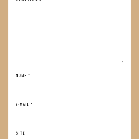
NOME
*
E-MAIL
*
SITE