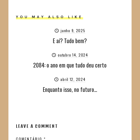
YOU MAY ALSO LIKE
junho 9, 2025
E aí? Tudo bem?
outubro 14, 2024
2084: o ano em que tudo deu certo
abril 12, 2024
Enquanto isso, no futuro…
LEAVE A COMMENT
COMENTÁRIO
*