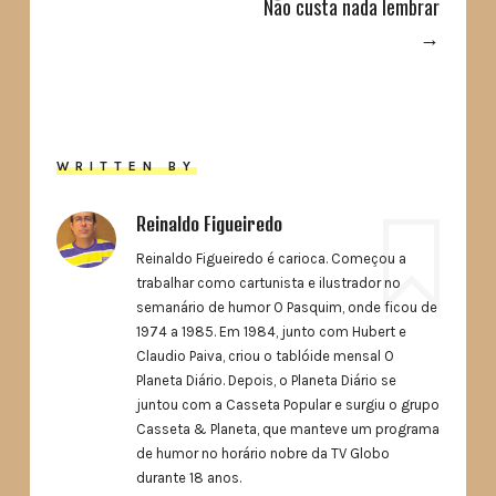
Não custa nada lembrar
→
WRITTEN BY
Reinaldo Figueiredo
Reinaldo Figueiredo é carioca. Começou a
trabalhar como cartunista e ilustrador no
semanário de humor O Pasquim, onde ficou de
1974 a 1985. Em 1984, junto com Hubert e
Claudio Paiva, criou o tablóide mensal O
Planeta Diário. Depois, o Planeta Diário se
juntou com a Casseta Popular e surgiu o grupo
Casseta & Planeta, que manteve um programa
de humor no horário nobre da TV Globo
durante 18 anos.