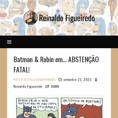
Reinaldo
Batman & Robin em… ABSTENÇÃO
FATAL!
PAÍS
POLÍTICA
QUADRINHOS
setembro 23, 2022
Reinaldo Figueiredo
SHARE