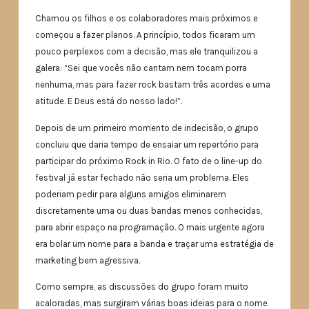
Chamou os filhos e os colaboradores mais próximos e
começou a fazer planos. A princípio, todos ficaram um
pouco perplexos com a decisão, mas ele tranquilizou a
galera: “Sei que vocês não cantam nem tocam porra
nenhuma, mas para fazer rock bastam três acordes e uma
atitude. E Deus está do nosso lado!”.
Depois de um primeiro momento de indecisão, o grupo
concluiu que daria tempo de ensaiar um repertório para
participar do próximo Rock in Rio. O fato de o line-up do
festival já estar fechado não seria um problema. Eles
poderiam pedir para alguns amigos eliminarem
discretamente uma ou duas bandas menos conhecidas,
para abrir espaço na programação. O mais urgente agora
era bolar um nome para a banda e traçar uma estratégia de
marketing bem agressiva.
Como sempre, as discussões do grupo foram muito
acaloradas, mas surgiram várias boas ideias para o nome