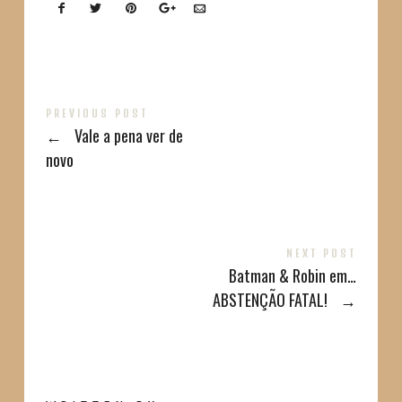
PREVIOUS POST
←
Vale a pena ver de
novo
NEXT POST
Batman & Robin em…
ABSTENÇÃO FATAL!
→