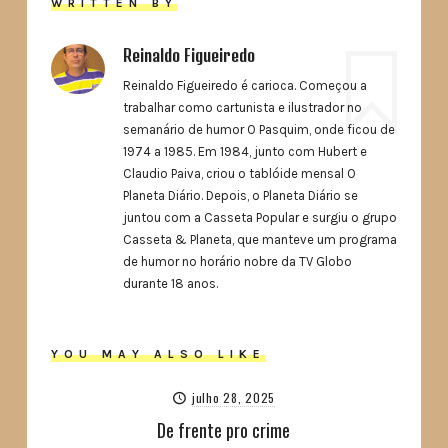
WRITTEN BY
Reinaldo Figueiredo
Reinaldo Figueiredo é carioca. Começou a
trabalhar como cartunista e ilustrador no
semanário de humor O Pasquim, onde ficou de
1974 a 1985. Em 1984, junto com Hubert e
Claudio Paiva, criou o tablóide mensal O
Planeta Diário. Depois, o Planeta Diário se
juntou com a Casseta Popular e surgiu o grupo
Casseta & Planeta, que manteve um programa
de humor no horário nobre da TV Globo
durante 18 anos.
YOU MAY ALSO LIKE
julho 28, 2025
De frente pro crime