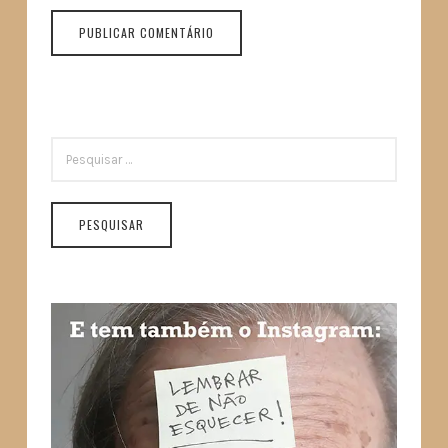
PESQUISAR
POR: