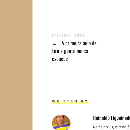
PREVIOUS POST
←
A primeira aula de
tiro a gente nunca
esquece
WRITTEN BY
Reinaldo Figueired
Reinaldo Figueiredo é