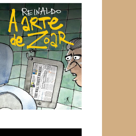
ocador