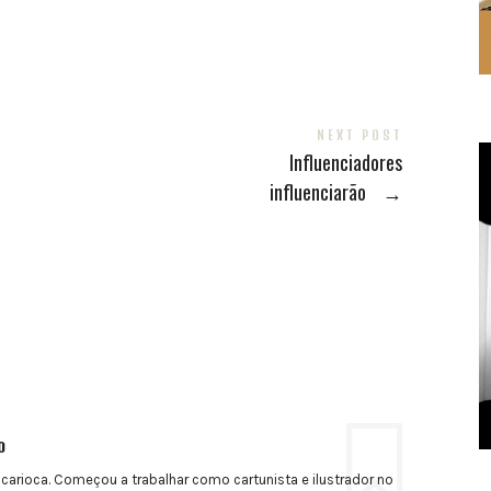
NEXT POST
Influenciadores
influenciarão
→
o
 carioca. Começou a trabalhar como cartunista e ilustrador no