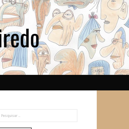
ESQUISAR
OR: