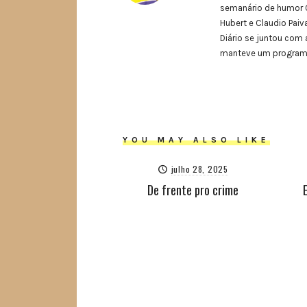
semanário de humor O
Hubert e Claudio Paiva
Diário se juntou com 
manteve um programa 
YOU MAY ALSO LIKE
julho 28, 2025
De frente pro crime