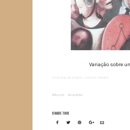
Variação sobre 
(VISITED 93 TIMES, 1 VISITS TODAY)
Bosch
centrão
SHARE THIS