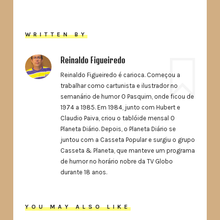
WRITTEN BY
Reinaldo Figueiredo
Reinaldo Figueiredo é carioca. Começou a
trabalhar como cartunista e ilustrador no
semanário de humor O Pasquim, onde ficou de
1974 a 1985. Em 1984, junto com Hubert e
Claudio Paiva, criou o tablóide mensal O
Planeta Diário. Depois, o Planeta Diário se
juntou com a Casseta Popular e surgiu o grupo
Casseta & Planeta, que manteve um programa
de humor no horário nobre da TV Globo
durante 18 anos.
YOU MAY ALSO LIKE