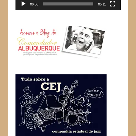
00:00
05:11