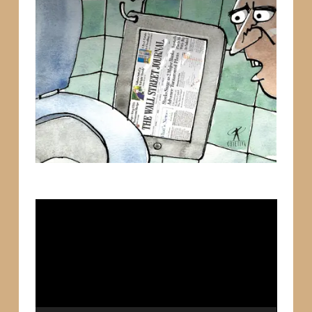
Tocador
de
vídeo