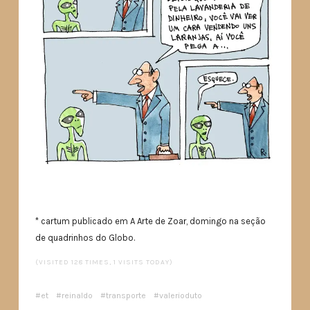
* cartum publicado em A Arte de Zoar, domingo na seção
de quadrinhos do Globo.
(VISITED 128 TIMES, 1 VISITS TODAY)
et
reinaldo
transporte
valerioduto