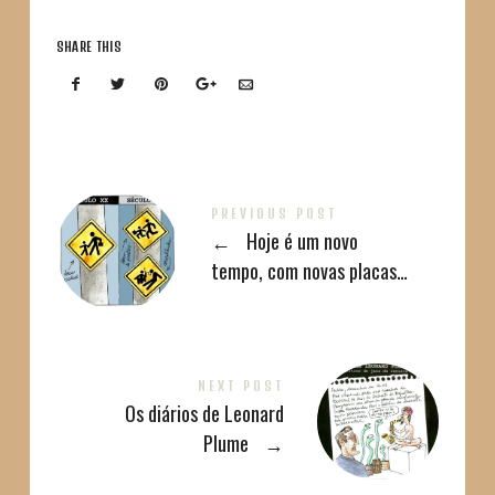
SHARE THIS
PREVIOUS POST
←
Hoje é um novo
tempo, com novas placas…
NEXT POST
Os diários de Leonard
Plume
→