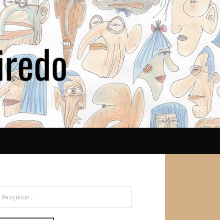
ESQUISAR
OR: