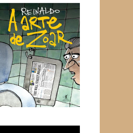
ocador