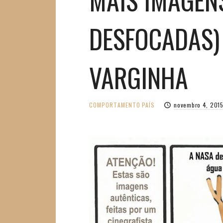
DESFOCADAS) 
VARGINHA
COMPORTAMENTO
PAÍS
novembro 4, 201