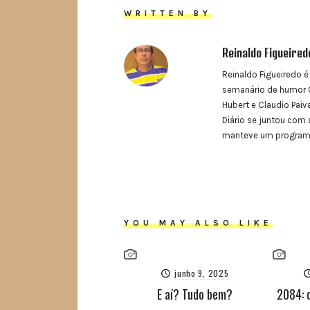
WRITTEN BY
Reinaldo Figueired
Reinaldo Figueiredo é
semanário de humor O
Hubert e Claudio Paiva
Diário se juntou com 
manteve um programa 
YOU MAY ALSO LIKE
junho 9, 2025
E aí? Tudo bem?
2084: 