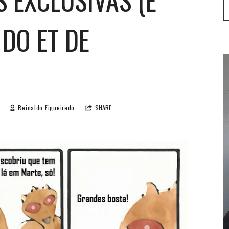
DO ET DE
5
Reinaldo Figueiredo
SHARE