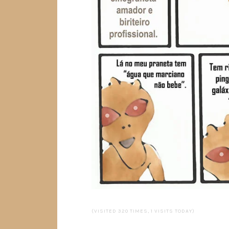
(VISITED 320 TIMES, 1 VISITS TODAY)