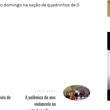
odo domingo na seção de quadrinhos de O
NEXT POST
avés do
A polêmica do ano:
violoncelo ou