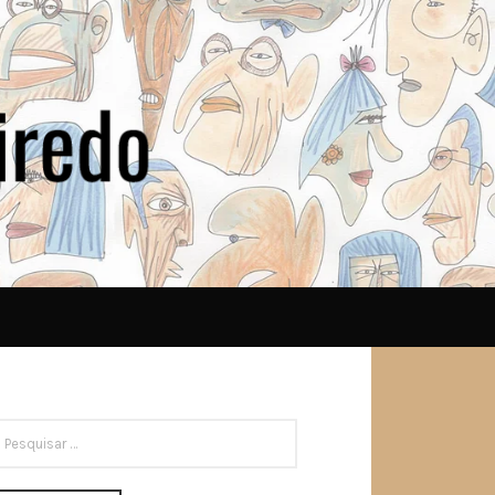
ESQUISAR
OR: