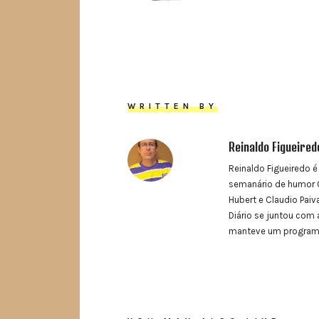
WRITTEN BY
Reinaldo Figueired
Reinaldo Figueiredo é
semanário de humor O
Hubert e Claudio Paiva
Diário se juntou com 
manteve um programa 