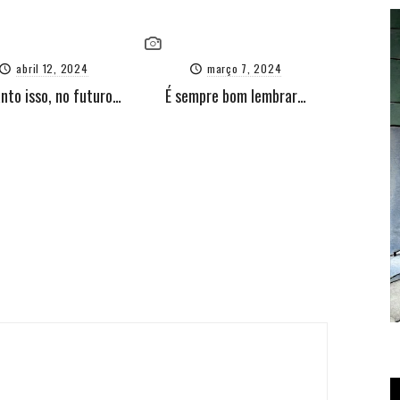
abril 12, 2024
março 7, 2024
nto isso, no futuro…
É sempre bom lembrar…
T