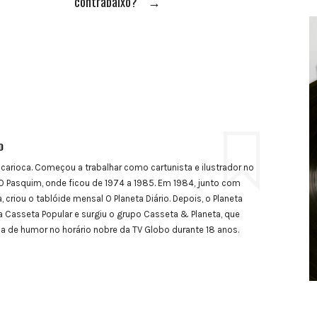
contrabaixo?
→
o
 carioca. Começou a trabalhar como cartunista e ilustrador no
 Pasquim, onde ficou de 1974 a 1985. Em 1984, junto com
, criou o tablóide mensal O Planeta Diário. Depois, o Planeta
a Casseta Popular e surgiu o grupo Casseta & Planeta, que
de humor no horário nobre da TV Globo durante 18 anos.