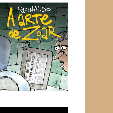
ocador