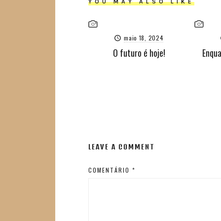
YOU MAY ALSO LIKE
maio 18, 2024
O futuro é hoje!
Enqua
LEAVE A COMMENT
COMENTÁRIO
*