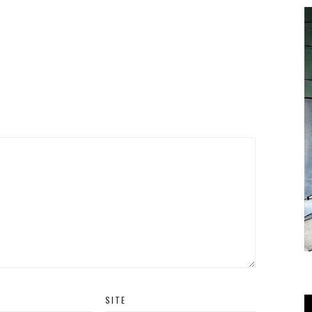
SITE
T