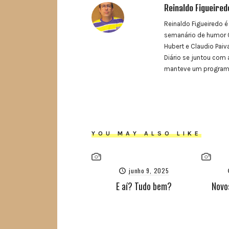
Reinaldo Figueired
Reinaldo Figueiredo é
semanário de humor O
Hubert e Claudio Paiva
Diário se juntou com 
manteve um programa 
YOU MAY ALSO LIKE
junho 9, 2025
E aí? Tudo bem?
Novo