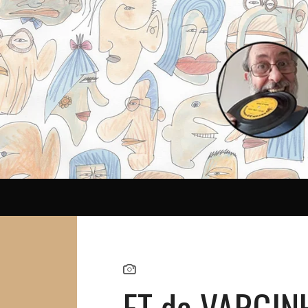
Reina
ET de VARGIN