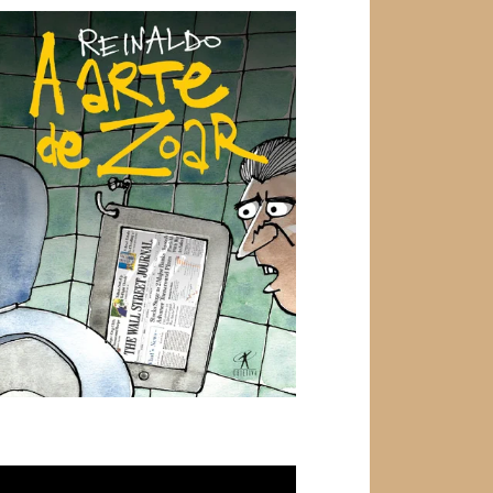
ocador