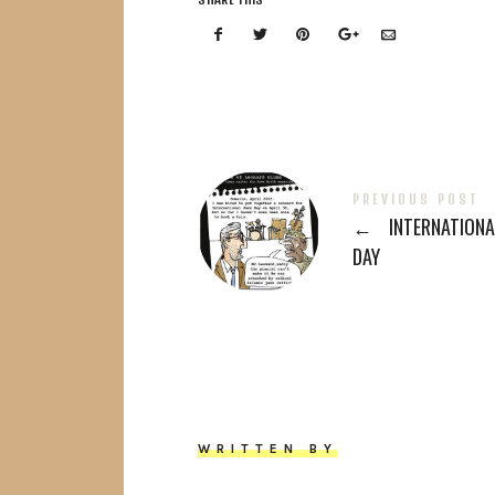
PREVIOUS POST
←
INTERNATIONA
DAY
WRITTEN BY