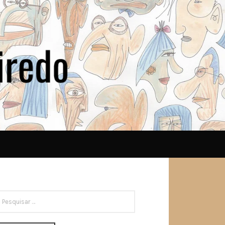
ESQUISAR
OR: