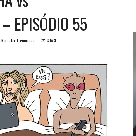
– EPISÓDIO 55
Reinaldo Figueiredo
SHARE