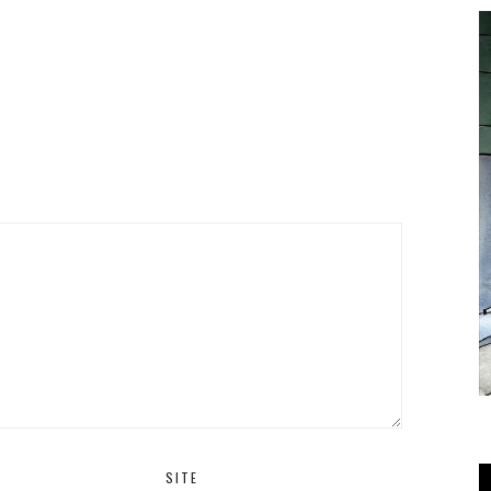
T
SITE