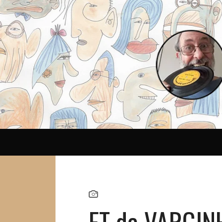
Reina
ET de VARGIN