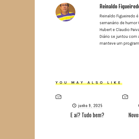
Reinaldo Figueired
Reinaldo Figueiredo é
semanário de humor O
Hubert e Claudio Paiva
Diário se juntou com 
manteve um programa 
YOU MAY ALSO LIKE
junho 9, 2025
E aí? Tudo bem?
Novo