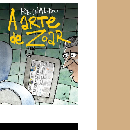
ocador