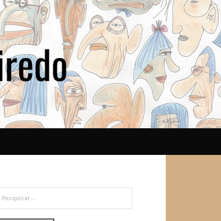
ESQUISAR
OR: