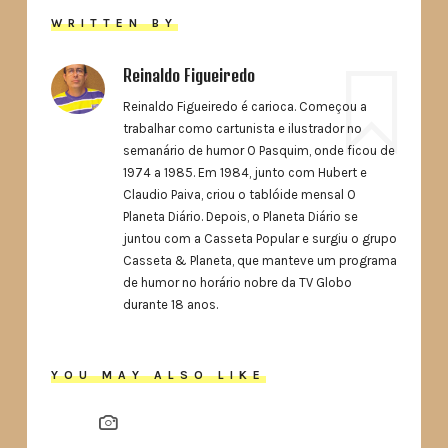
WRITTEN BY
Reinaldo Figueiredo
Reinaldo Figueiredo é carioca. Começou a
trabalhar como cartunista e ilustrador no
semanário de humor O Pasquim, onde ficou de
1974 a 1985. Em 1984, junto com Hubert e
Claudio Paiva, criou o tablóide mensal O
Planeta Diário. Depois, o Planeta Diário se
juntou com a Casseta Popular e surgiu o grupo
Casseta & Planeta, que manteve um programa
de humor no horário nobre da TV Globo
durante 18 anos.
YOU MAY ALSO LIKE