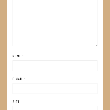
NOME
*
E-MAIL
*
SITE