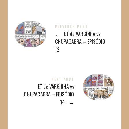
PREVIOUS POST
←
ET de VARGINHA vs
CHUPACABRA – EPISÓDIO
12
NEXT POST
ET de VARGINHA vs
CHUPACABRA – EPISÓDIO
14
→