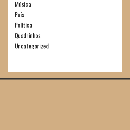
Música
País
Política
Quadrinhos
Uncategorized
SHARE THIS SELECTION
Tweet
LinkedIn