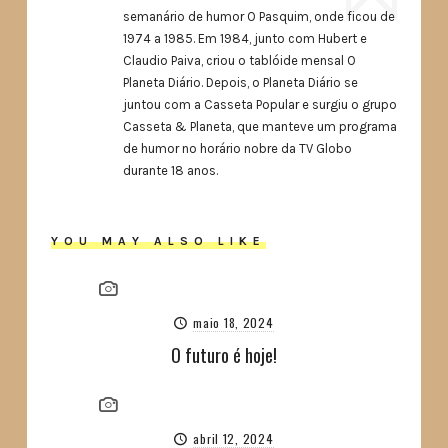
semanário de humor O Pasquim, onde ficou de
1974 a 1985. Em 1984, junto com Hubert e
Claudio Paiva, criou o tablóide mensal O
Planeta Diário. Depois, o Planeta Diário se
juntou com a Casseta Popular e surgiu o grupo
Casseta & Planeta, que manteve um programa
de humor no horário nobre da TV Globo
durante 18 anos.
YOU MAY ALSO LIKE
maio 18, 2024
O futuro é hoje!
abril 12, 2024