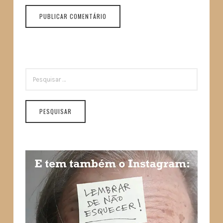
PESQUISAR
POR: