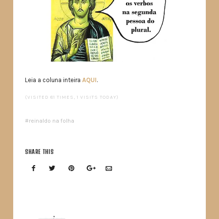
Leia a coluna inteira
AQUI
.
(VISITED 81 TIMES, 1 VISITS TODAY)
reinaldo na folha
SHARE THIS