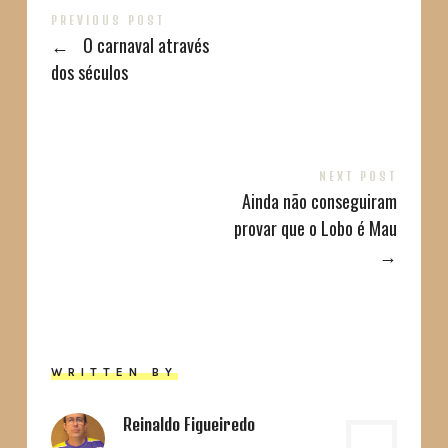
PREVIOUS POST
←
O carnaval através
dos séculos
NEXT POST
Ainda não conseguiram
provar que o Lobo é Mau
→
WRITTEN BY
Reinaldo Figueiredo