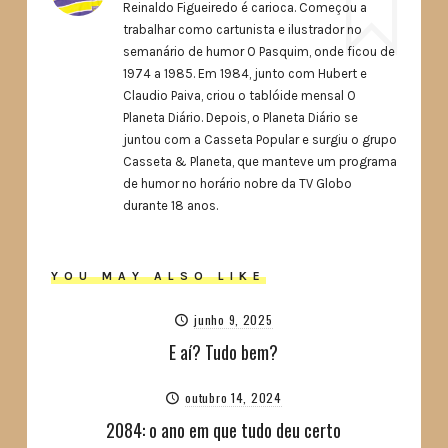
Reinaldo Figueiredo é carioca. Começou a
trabalhar como cartunista e ilustrador no
semanário de humor O Pasquim, onde ficou de
1974 a 1985. Em 1984, junto com Hubert e
Claudio Paiva, criou o tablóide mensal O
Planeta Diário. Depois, o Planeta Diário se
juntou com a Casseta Popular e surgiu o grupo
Casseta & Planeta, que manteve um programa
de humor no horário nobre da TV Globo
durante 18 anos.
YOU MAY ALSO LIKE
junho 9, 2025
E aí? Tudo bem?
outubro 14, 2024
2084: o ano em que tudo deu certo