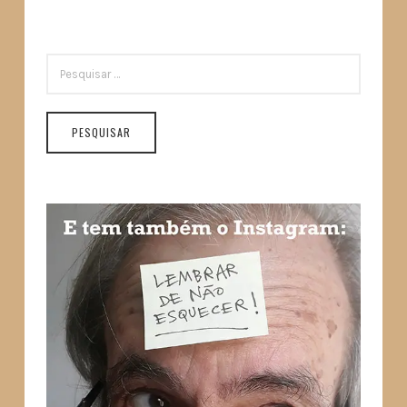
PESQUISAR
POR: