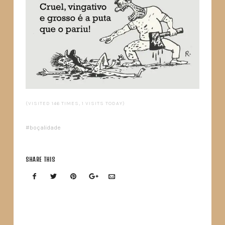
(VISITED 146 TIMES, 1 VISITS TODAY)
boçalidade
SHARE THIS