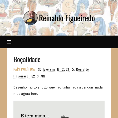
Reinaldo
Boçalidade
PAÍS
POLÍTICA
fevereiro 19, 2021
Reinaldo
Figueiredo
SHARE
Desenho muito antigo, que não tinha nada a ver com nada,
mas agora tem.