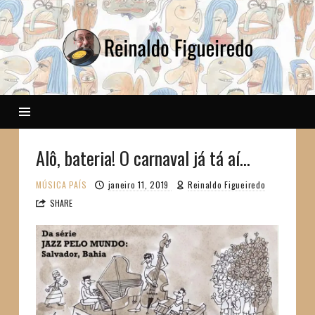
Reinaldo
Alô, bateria! O carnaval já tá aí…
MÚSICA
PAÍS
janeiro 11, 2019
Reinaldo Figueiredo
SHARE