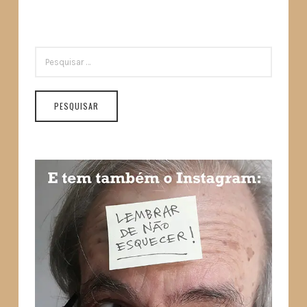
PESQUISAR
POR: