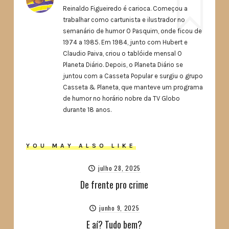
Reinaldo Figueiredo é carioca. Começou a
trabalhar como cartunista e ilustrador no
semanário de humor O Pasquim, onde ficou de
1974 a 1985. Em 1984, junto com Hubert e
Claudio Paiva, criou o tablóide mensal O
Planeta Diário. Depois, o Planeta Diário se
juntou com a Casseta Popular e surgiu o grupo
Casseta & Planeta, que manteve um programa
de humor no horário nobre da TV Globo
durante 18 anos.
YOU MAY ALSO LIKE
julho 28, 2025
De frente pro crime
junho 9, 2025
E aí? Tudo bem?