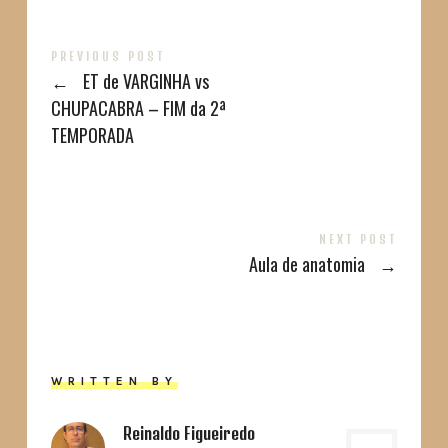
PREVIOUS POST
←
ET de VARGINHA vs
CHUPACABRA – FIM da 2ª
TEMPORADA
NEXT POST
Aula de anatomia
→
WRITTEN BY
Reinaldo Figueiredo