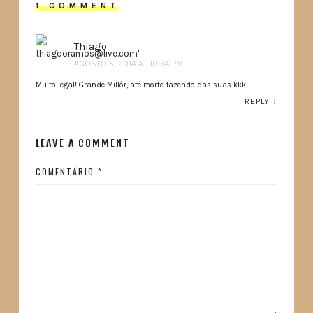
1 COMMENT
Thiago
AGOSTO 5, 2014 AT 10:34 PM
Muito legal! Grande Millôr, até morto fazendo das suas kkk
REPLY
↓
LEAVE A COMMENT
COMENTÁRIO
*