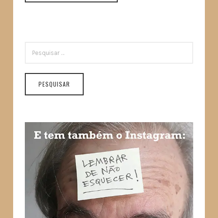
PESQUISAR
POR: