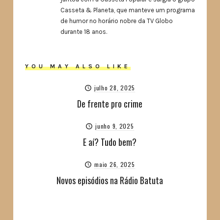
Casseta & Planeta, que manteve um programa
de humor no horário nobre da TV Globo
durante 18 anos.
YOU MAY ALSO LIKE
julho 28, 2025
De frente pro crime
junho 9, 2025
E aí? Tudo bem?
maio 26, 2025
Novos episódios na Rádio Batuta