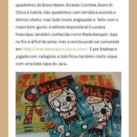
quadrinhos de Bruno Maron, Ricardo Coimbra, Bruno Di
Chico e Calote. São quadrinhos com temática escrota e
termos chulos, mas tudo muito engraçado e feito com o
maior bom gosto. A editora responsável é Luciana
Foraciepe, também conhecida como Maria Nanquim. Aqui
no Rio é difícil de achar, mas a revista pode ser comprada
em:
http://mariananquim.iluria.com/
E pra finalizar a
jogada com categoria, a Xula ficou também muito xique,
com uma bela capa do Jaca…