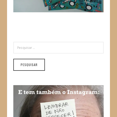
PESQUISAR
POR: