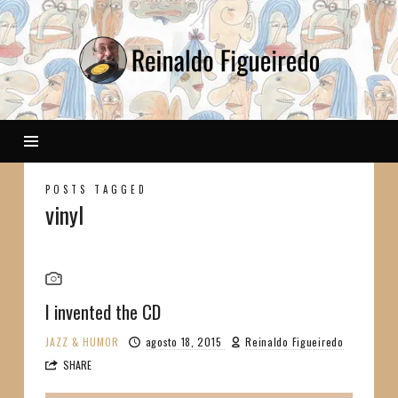
Reinaldo
POSTS TAGGED
vinyl
I invented the CD
JAZZ & HUMOR
agosto 18, 2015
Reinaldo Figueiredo
SHARE