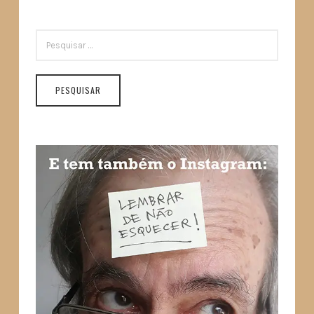
PESQUISAR
POR: