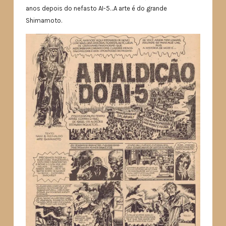
anos depois do nefasto AI-5…A arte é do grande
Shimamoto.