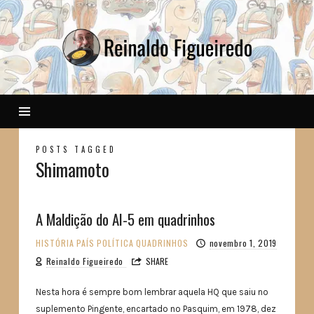
Reinaldo
POSTS TAGGED
Shimamoto
A Maldição do AI-5 em quadrinhos
HISTÓRIA
PAÍS
POLÍTICA
QUADRINHOS
novembro 1, 2019
Reinaldo Figueiredo
SHARE
Nesta hora é sempre bom lembrar aquela HQ que saiu no
suplemento Pingente, encartado no Pasquim, em 1978, dez