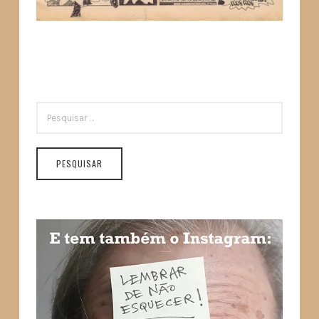
PESQUISAR
POR: