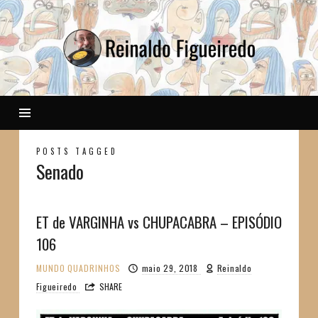
Reinaldo
POSTS TAGGED
Senado
ET de VARGINHA vs CHUPACABRA – EPISÓDIO
106
MUNDO
QUADRINHOS
maio 29, 2018
Reinaldo
Figueiredo
SHARE