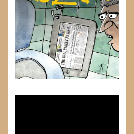
Tocador
de
vídeo