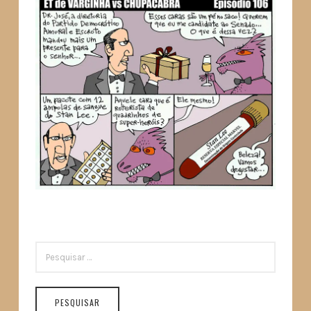
PESQUISAR
POR: