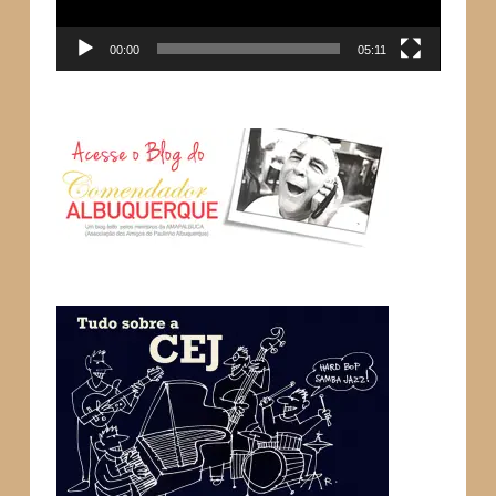
00:00
05:11