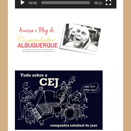
00:00
05:11