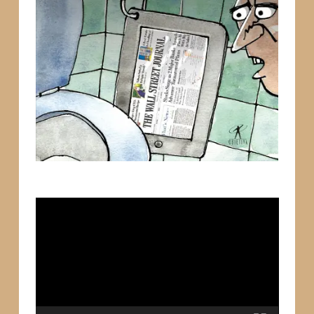
Tocador
de
vídeo