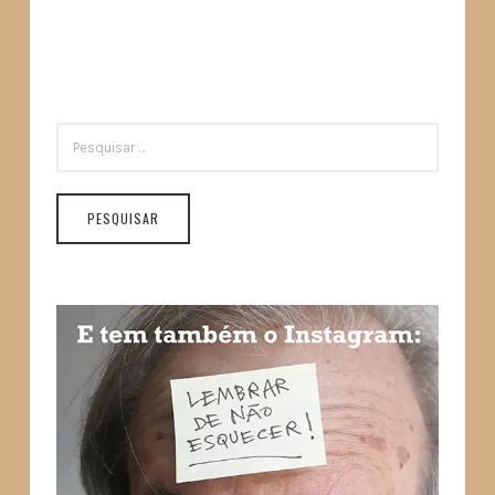
PESQUISAR
POR: