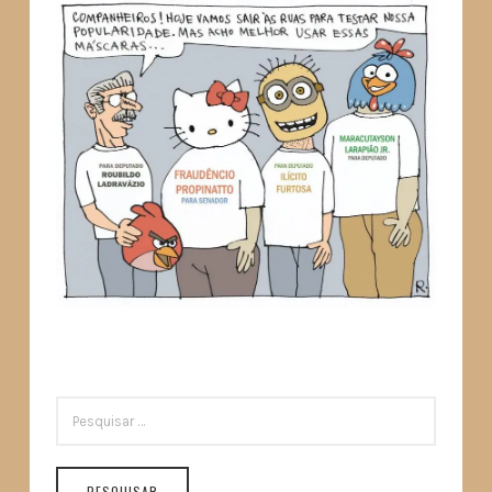
PESQUISAR
POR: