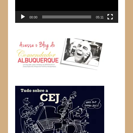
00:00
05:11