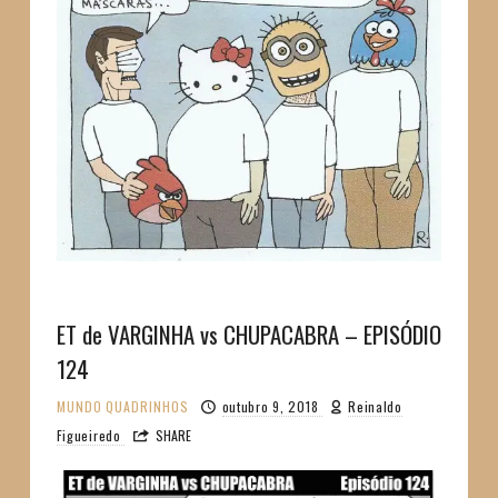
ET de VARGINHA vs CHUPACABRA – EPISÓDIO
124
MUNDO
QUADRINHOS
outubro 9, 2018
Reinaldo
Figueiredo
SHARE