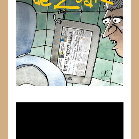
Tocador
de
vídeo