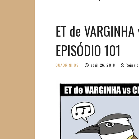
ET de VARGINHA
EPISÓDIO 101
QUADRINHOS
abril 26, 2018
Reinald