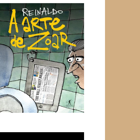
ocador