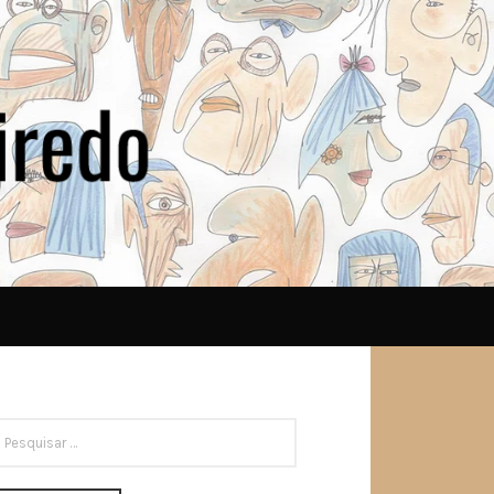
ESQUISAR
OR: