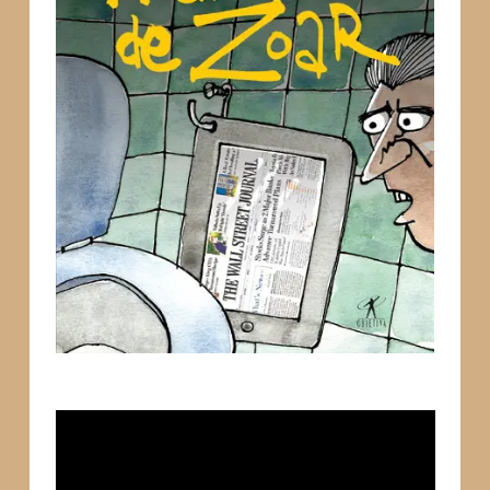
Tocador
de
vídeo