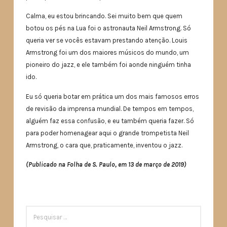
Calma, eu estou brincando. Sei muito bem que quem
botou os pés na Lua foi o astronauta Neil Armstrong. Só
queria ver se vocês estavam prestando atenção. Louis
Armstrong foi um dos maiores músicos do mundo, um
pioneiro do jazz, e ele também foi aonde ninguém tinha
ido.
Eu só queria botar em prática um dos mais famosos erros
de revisão da imprensa mundial. De tempos em tempos,
alguém faz essa confusão, e eu também queria fazer. Só
para poder homenagear aqui o grande trompetista Neil
Armstrong, o cara que, praticamente, inventou o jazz.
(Publicado na Folha de S. Paulo, em 13 de março de 2019)
PESQUISAR
POR: