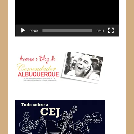
00:00
05:11