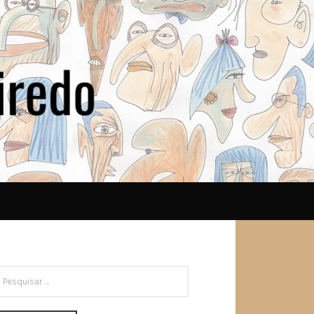
ESQUISAR
OR: