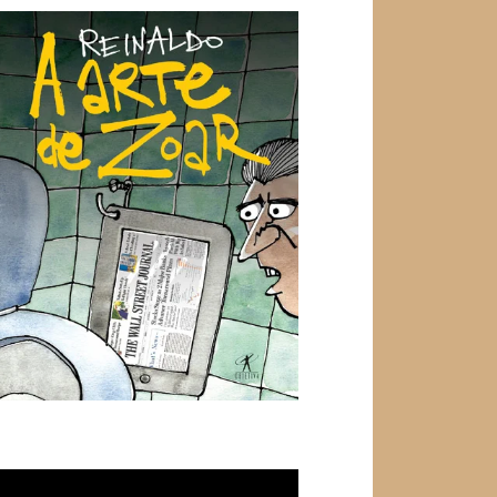
ocador