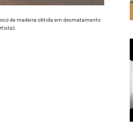
bloco de madeira obtida em desmatamento
rtista).