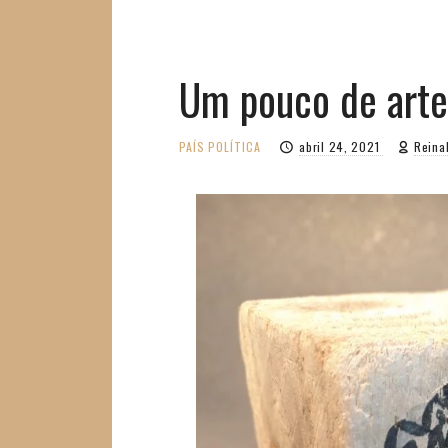
Um pouco de art
PAÍS
POLÍTICA
abril 24, 2021
Reina