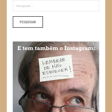
PESQUISAR
POR: