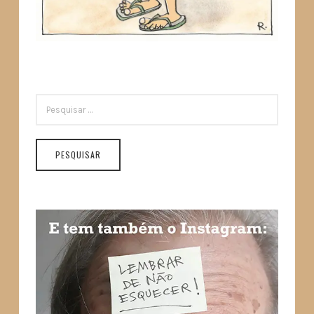
PESQUISAR
POR: