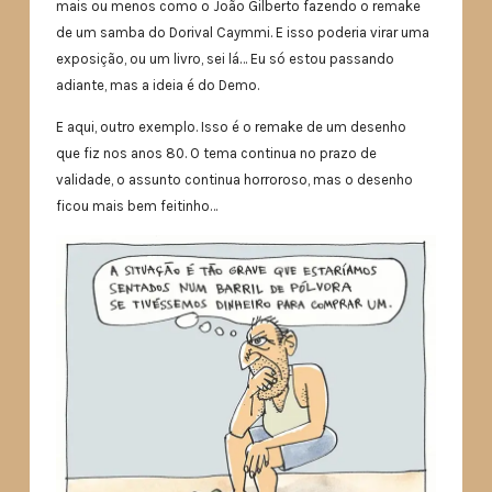
mais ou menos como o João Gilberto fazendo o remake
de um samba do Dorival Caymmi. E isso poderia virar uma
exposição, ou um livro, sei lá… Eu só estou passando
adiante, mas a ideia é do Demo.
E aqui, outro exemplo. Isso é o remake de um desenho
que fiz nos anos 80. O tema continua no prazo de
validade, o assunto continua horroroso, mas o desenho
ficou mais bem feitinho…