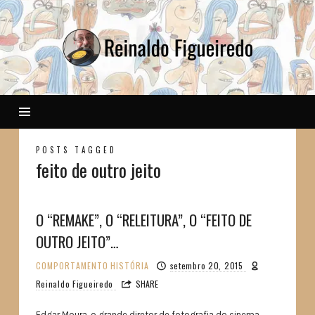
Reinaldo
POSTS TAGGED
feito de outro jeito
O “REMAKE”, O “RELEITURA”, O “FEITO DE
OUTRO JEITO”…
COMPORTAMENTO
HISTÓRIA
setembro 20, 2015
Reinaldo Figueiredo
SHARE
Edgar Moura, o grande diretor de fotografia do cinema