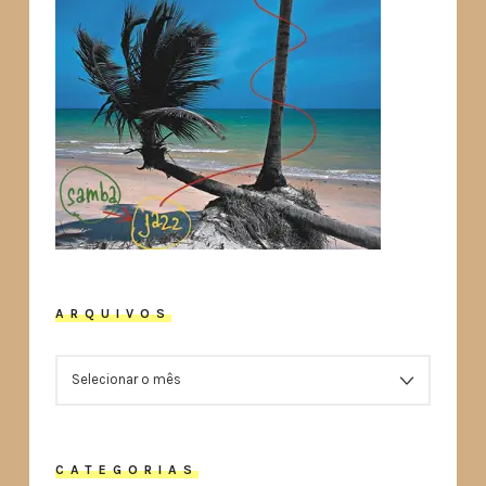
ARQUIVOS
ARQUIVOS
CATEGORIAS