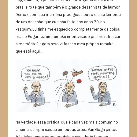
brasileiro (e que também é o grande desenhista de humor
Demo), com sua memória prodigiosa outro dia se lembrou
de um desenho que eu tinha feito nos anos 70, no
Pasquim. Eu tinha me esquecido completamente da coisa,
mas o Edgar fez um remake improvisado pra me refrescar
a memória. E agora resolvi fazer o meu próprio remake,
que está aqui…
Na verdade, essa prática, que é cada vez mais comum no
cinema, sempre existiu em outras artes. Van Gogh pintou
três telas tendo como modelo o seu – hoje famoso –