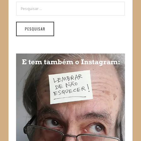
PESQUISAR
POR: