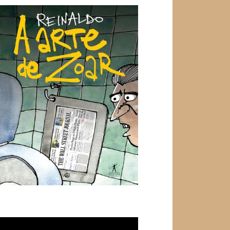
ocador