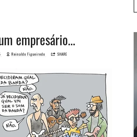
 um empresário…
5
Reinaldo Figueiredo
SHARE