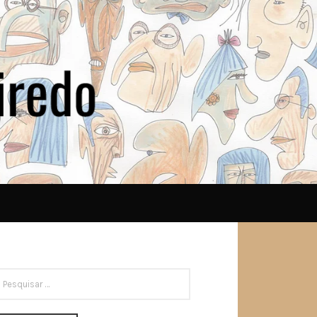
ESQUISAR
OR: