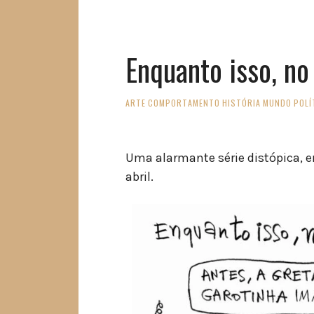
Enquanto isso, no
ARTE
COMPORTAMENTO
HISTÓRIA
MUNDO
POLÍ
Uma alarmante série distópica, em
abril.