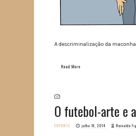
A descriminalização da maconha 
Read More
O futebol-arte e a
ESPORTE
julho 16, 2014
Reinaldo F