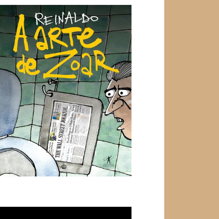
ocador