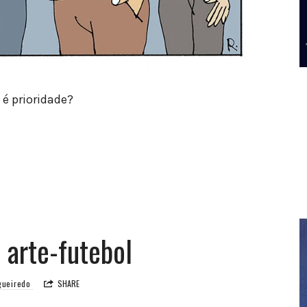
é prioridade?
 arte-futebol
igueiredo
SHARE