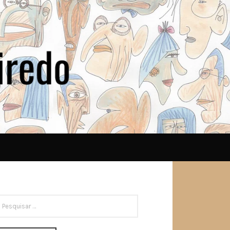
ESQUISAR
OR: