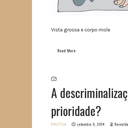
Vista grossa e corpo mole
Read More
A descriminaliza
prioridade?
POLÍTICA
setembro 9, 2014
Reinald