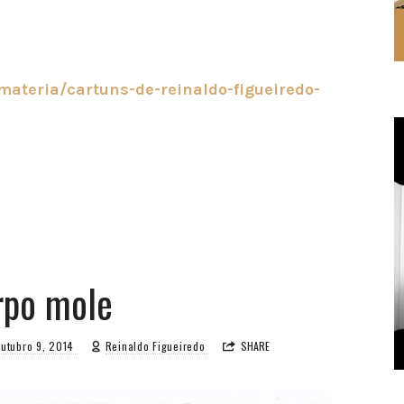
/materia/cartuns-de-reinaldo-figueiredo-
rpo mole
outubro 9, 2014
Reinaldo Figueiredo
SHARE