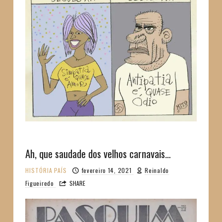
Ah, que saudade dos velhos carnavais…
HISTÓRIA
PAÍS
fevereiro 14, 2021
Reinaldo
Figueiredo
SHARE