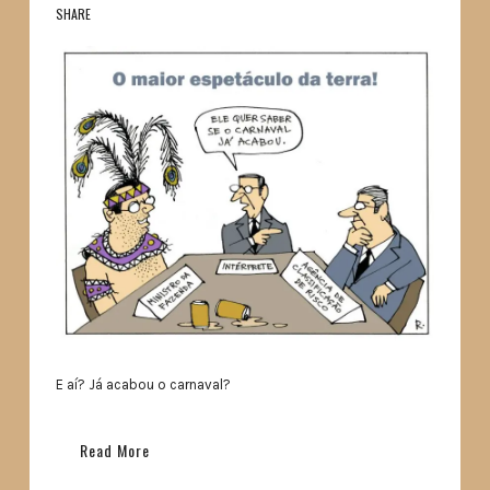
SHARE
E aí? Já acabou o carnaval?
Read More