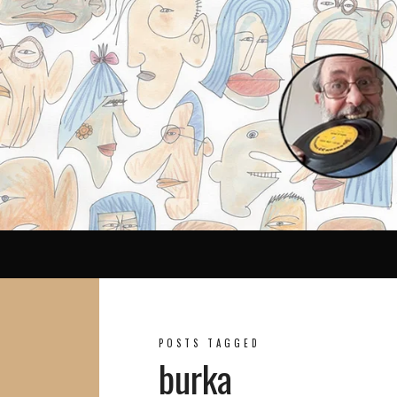
Reina
POSTS TAGGED
burka