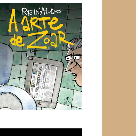
ocador