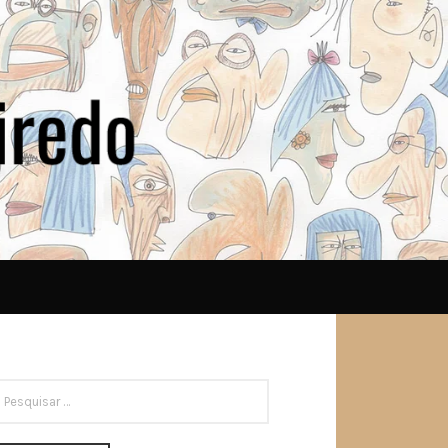
ESQUISAR
OR: