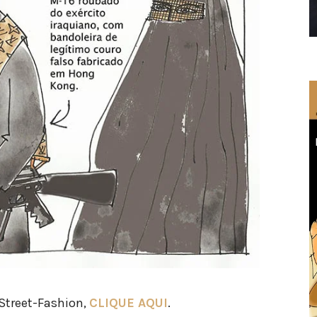
 Street-Fashion,
CLIQUE AQUI
.