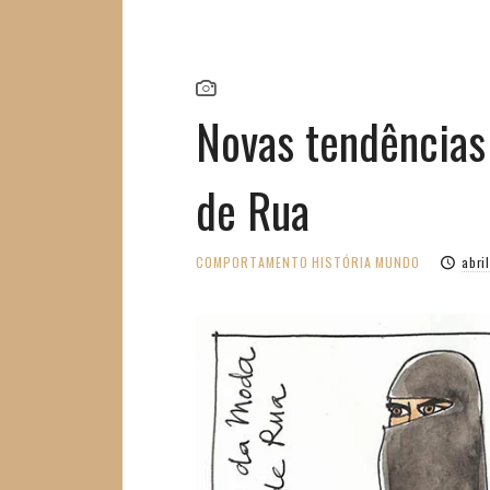
Novas tendências
de Rua
COMPORTAMENTO
HISTÓRIA
MUNDO
abri